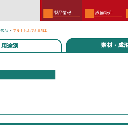
製品情報
設備紹介
他製品
＞
アルミおよび金属加工