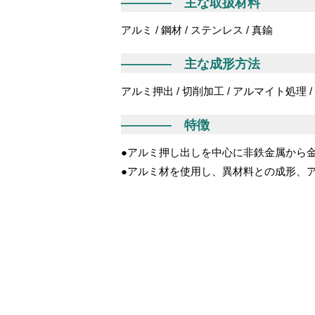
―――― 主な取扱材料
アルミ / 鋼材 / ステンレス / 真鍮
―――― 主な成形方法
アルミ押出 / 切削加工 / アルマイト処理 
―――― 特徴
●アルミ押し出しを中心に非鉄金属から
●アルミ材を使用し、異材料との成形、