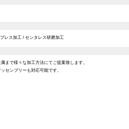
/ プレス加工 / センタレス研磨加工
金属まで様々な加工方法にてご提案致します。
アッセンブリーも対応可能です。