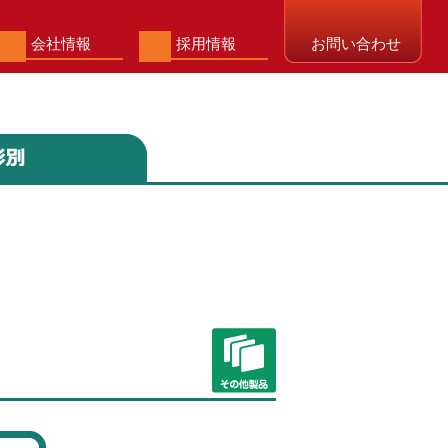
会社情報
採用情報
お問い合わせ