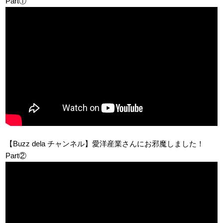
Part①
【Buzz dela チャンネル】愛洋産業さんにお邪魔しました！
Part②